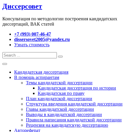
Диссерсовет
Консультация по методологии построения кандидатских
диссертаций, ВАК статей
+7 (993) 007-46-47
dissersovet2005@yandex.ru
Узнать стоимость
Кандидатская диссертация
В помощь аспирантам
Темы кандидатской диссертации
Кандидатская диссертация по истории
Кандидатская по праву
План кандидатской диссертации
Структура введения кандидатской диссертации
Главы кандидатской диссертации
Выводы в кандидатской диссертации
Правила написания кандидатской диссертации
Рецензия на кандидатскую диссертацию
Автореферат