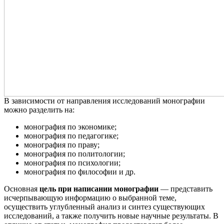
В зависимости от направления исследований монографии
можно разделить на:
монография по экономике;
монография по
педагогике;
монография по праву;
монография по политологии;
монография по психологии;
монография по философии и др.
Основная
цель при написании монографии
— представить
исчерпывающую информацию о выбранной теме,
осуществить углубленный анализ и синтез существующих
исследований, а также получить новые научные результаты. В