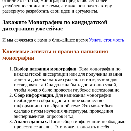
отличие от статьи, монография предоставляет более
углубленное описание темы, а также позволяет автору
развернуто разработать свои идеи и аргументы.
Закажите Монографию по кандидатской
диссертации уже сейчас
И мы свяжемся с вами в ближайшее время
Узнать стоимость
Ключевые аспекты и правила написания
монографии
Выбор названия монографии.
Тема монографии по
кандидатской диссертации или для получения звания
доцента должна быть актуальной и интересной для
исследователя. Она должна быть достаточно узкой,
чтобы можно было провести глубокое исследование.
Сбор информации.
Для написания монографии
необходимо собрать достаточное количество
информации по выбранной теме. Это может быть
сделано путем изучения литературы, проведения
экспериментов, опросов и т.д.
Анализ данных.
После сбора информации необходимо
провести ее анализ. Это может включать в себя