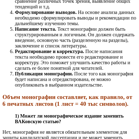
сравнение различных точек зрения, выявление общих
тенденций и т.д.
Формулирование выводов.
На основе анализа данных
необходимо сформулировать выводы и рекомендации по
дальнейшему изучению темы.
Написание текста.
Текст монографии должен быть
структурированным и логичным. Он должен содержать
введение, основную часть (разделенную на разделы),
заключение и список литературы.
Редактирование и корректура.
После написания
текста необходимо провести его редактирование и
корректуру. Это поможет улучшить качество работы и
сделать ее более понятной для читателей.
Публикация монографии.
После того как монография
будет написана и отредактирована, ее можно
опубликовать в выбранном издательстве.
Объем монографии составляет, как правило, от
6 печатных листов (1 лист = 40 тыс символов).
1) Может ли монографическое издание заменить
ВАКовскую статью?
Нет, монография не является обязательным элементом для
защиты кандидатской диссертации и не может заменить