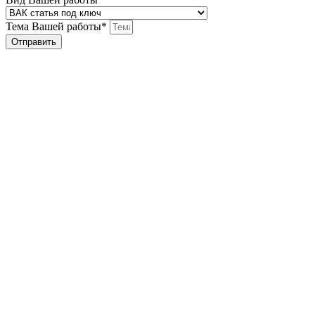
Тема Вашей работы*
Отправить