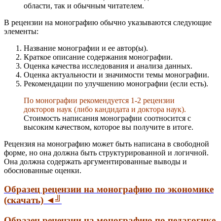
области, так и обычным читателем.
В рецензии на монографию обычно указываются следующие
элементы:
Название монографии и ее автор(ы).
Краткое описание содержания монографии.
Оценка качества исследования и анализа данных.
Оценка актуальности и значимости темы монографии.
Рекомендации по улучшению монографии (если есть).
По монографии рекомендуется 1-2 рецензии
докторов наук (либо кандидата и доктора наук).
Стоимость написания монографии соотносится с
высоким качеством, которое вы получите в итоге.
Рецензия на монографию может быть написана в свободной
форме, но она должна быть структурированной и логичной.
Она должна содержать аргументированные выводы и
обоснованные оценки.
Образец рецензии на монографию по экономике
(скачать) ◄╝
Образец рецензии на монографию по педагогике