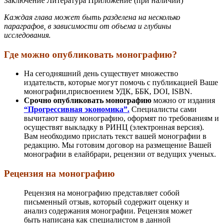
Заключение
Литература
Приложение (при наличии)
Каждая глава может быть разделена на несколько
параграфов, в зависимости от объема и глубины
исследования.
Где можно опубликовать монографию?
На сегодняшний день существует множество
издательств, которые могут помочь с публикацией Ваше
монографии,присвоением УДК, ББК, DOI, ISBN.
Срочно опубликовать монографию
можно от издания
“Прогрессивная экономика”.
Специалисты сами
вычитают вашу монографию, оформят по требованиям и
осуществят выкладку в РИНЦ (электронная версия).
Вам необходимо прислать текст вашей монографии в
редакцию. Мы готовим договор на размещение Вашей
монографии в елайбрари, рецензии от ведущих ученых.
Рецензия на монографию
Рецензия на монографию представляет собой
письменный отзыв, который содержит оценку и
анализ содержания монографии. Рецензия может
быть написана как специалистом в данной