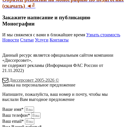
(скачать) ◄╝
Закажите написание и публикацию
Монографии
И мы свяжемся с вами в ближайшее время
Узнать стоимость
Новости
Статьи
Услуги
Контакты
Данный ресурс является официальным сайтом компании
«Диссерсовет»,
не содержит рекламы (Информация ФАС России от
21.11.2022)
Диссерсовет 2005-2026 ©
Заявка на персональное предложение
Напишите, пожалуйста, ваш номер и почту, чтобы мы
выслали Вам выгодное предложение
Ваше имя*
Ваш телефон*
Ваш email*
Вид Вашей работы*