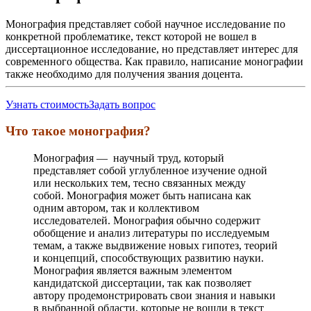
Монография представляет собой научное исследование по
конкретной проблематике, текст которой не вошел в
диссертационное исследование, но представляет интерес для
современного общества. Как правило, написание монографии
также необходимо для получения звания доцента.
Узнать стоимость
Задать вопрос
Что такое монография?
Монография — научный труд, который
представляет собой углубленное изучение одной
или нескольких тем, тесно связанных между
собой. Монография может быть написана как
одним автором, так и коллективом
исследователей. Монография обычно содержит
обобщение и анализ литературы по исследуемым
темам, а также выдвижение новых гипотез, теорий
и концепций, способствующих развитию науки.
Монография является важным элементом
кандидатской диссертации, так как позволяет
автору продемонстрировать свои знания и навыки
в выбранной области, которые не вошли в текст